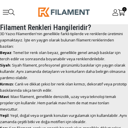
0
Filament Renkleri Hangileridir?
3D Yazıcı Filamentleri'nin genellikle farklı tiplerde ve renklerde üretimini
yapmaktayız. İşte en yaygın olarak bulunan filament renklerinden
bazıları:
Beyaz
: Temel bir renk olan beyaz, genellikle genel amaçlı baskılar için
tercih edilir ve sonrasında boyanabilir veya renklendirilebilir.
Siyah
: Siyah filament, profesyonel görünümlü baskılar için yaygın olarak
kullanılır. Aynı zamanda detayların ve konturların daha belirgin olmasına
yardımcı olabilir.
Kırmızı
: Canlı ve dikkat çekici bir renk olan kırmızı, dekoratif veya prototip
baskılarında sıkça tercih edilir.
Mavi
: Mavi filament, genellikle denizcilik, uzay veya teknoloji temalı
projeler için kullanılır. Hem parlak mavi hem de mat mavi tonları
mevcuttur.
Yeşil
: Yeşil, doğal veya organik konuları vurgulamak için kullanılabilir. Aynı
zamanda çeşitli bitki ve doğa motifleri için idealdir.