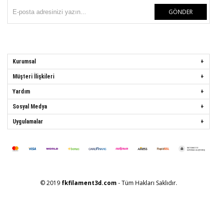
GÖNDER
Kurumsal
Müşteri İlişkileri
Yardım
Sosyal Medya
Uygulamalar
© 2019
fkfilament3d.com
- Tüm Hakları Saklıdır.