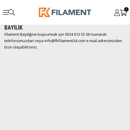
0
BAYİLİK
Filament Bayiliğine başvurmak için 0534 613 55 00 numaralı
telefonumuzdan veya
info@fkfilament3d.com
e-mail adresimizden
bize ulaşabilirsiniz.