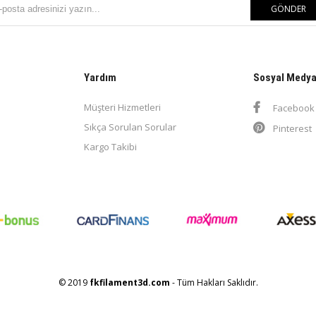
GÖNDER
Yardım
Sosyal Medy
Müşteri Hizmetleri
Facebook
Sıkça Sorulan Sorular
Pinterest
Kargo Takibi
© 2019
fkfilament3d.com
- Tüm Hakları Saklıdır.