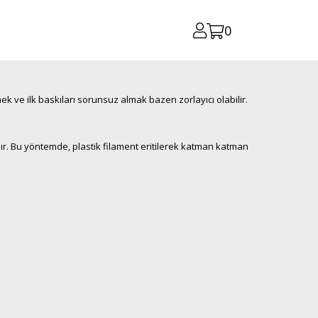
0
mek ve ilk baskıları sorunsuz almak bazen zorlayıcı olabilir.
ılır. Bu yöntemde, plastik filament eritilerek katman katman