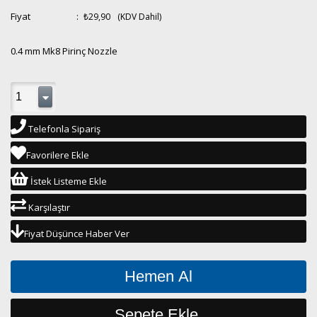
Fiyat
:
₺29,90
(KDV Dahil)
0.4 mm Mk8 Pirinç Nozzle
Telefonla Sipariş
Favorilere Ekle
İstek Listeme Ekle
Karşılaştır
Fiyat Düşünce Haber Ver