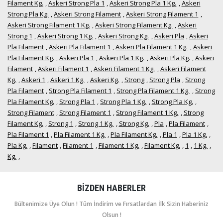
Filament Kg.
,
Askeri Strong Pla 1
,
Askeri Strong Pla 1 Kg.
,
Askeri
Strong Pla Kg.
,
Askeri Strong Filament
,
Askeri Strong Filament 1
,
Askeri Strong Filament 1 Kg.
,
Askeri Strong Filament Kg.
,
Askeri
Strong 1
,
Askeri Strong 1 Kg.
,
Askeri Strong Kg.
,
Askeri Pla
,
Askeri
Pla Filament
,
Askeri Pla Filament 1
,
Askeri Pla Filament 1 Kg.
,
Askeri
Pla Filament Kg.
,
Askeri Pla 1
,
Askeri Pla 1 Kg.
,
Askeri Pla Kg.
,
Askeri
Filament
,
Askeri Filament 1
,
Askeri Filament 1 Kg.
,
Askeri Filament
Kg.
,
Askeri 1
,
Askeri 1 Kg.
,
Askeri Kg.
,
Strong
,
Strong Pla
,
Strong
Pla Filament
,
Strong Pla Filament 1
,
Strong Pla Filament 1 Kg.
,
Strong
Pla Filament Kg.
,
Strong Pla 1
,
Strong Pla 1 Kg.
,
Strong Pla Kg.
,
Strong Filament
,
Strong Filament 1
,
Strong Filament 1 Kg.
,
Strong
Filament Kg.
,
Strong 1
,
Strong 1 Kg.
,
Strong Kg.
,
Pla
,
Pla Filament
,
Pla Filament 1
,
Pla Filament 1 Kg.
,
Pla Filament Kg.
,
Pla 1
,
Pla 1 Kg.
,
Pla Kg.
,
Filament
,
Filament 1
,
Filament 1 Kg.
,
Filament Kg.
,
1
,
1 Kg.
,
Kg.
,
BIZDEN HABERLER
Bültenimize Üye Olun ! Tüm İndirim ve Fırsatlardan İlk Sizin Haberiniz
Olsun !