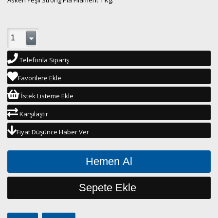
Askeri Yeşil Strong Pla Filament 1 Kg.
Telefonla Sipariş
Favorilere Ekle
İstek Listeme Ekle
Karşılaştır
Fiyat Düşünce Haber Ver