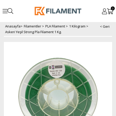
0
Anasayfa
>
Filamentler
>
PLA Filament
>
1 Kilogram
>
Askeri Yeşil Strong Pla Filament 1 Kg.