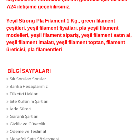
7/24 iletişime geçebilirsiniz.
Yeşil Strong Pla Filament 1 Kg., green filament
çeşitleri, yeşil filament fiyatları, pla yeşil filament
modelleri, yeşil filament sipariş, yeşil filament satın al,
yeşil filament imalatı, yeşil filament toptan, filament
üreticisi, pla filamentleri
BİLGİ SAYFALARI
»
Sık Sorulan Sorular
»
Banka Hesaplarımız
»
Tüketici Hakları
»
Site Kullanım Şartları
»
İade Süreci
»
Garanti Şartları
»
Gizlilik ve Güvenlik
»
Ödeme ve Teslimat
»
Mesafeli Satış Sözleşmesi