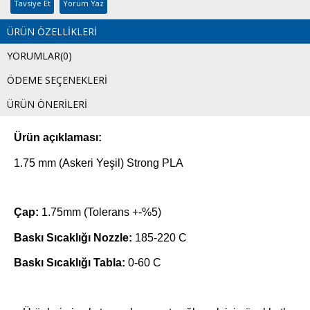
Tavsiye Et
Yorum Yaz
ÜRÜN ÖZELLIKLERI
YORUMLAR
(0)
ÖDEME SEÇENEKLERI
ÜRÜN ÖNERILERI
Ürün açıklaması:
1.75 mm (Askeri Yeşil) Strong PLA
Çap:
1.75mm (Tolerans +-%5)
Baskı Sıcaklığı Nozzle:
185-220 C
Baskı Sıcaklığı Tabla:
0-60 C