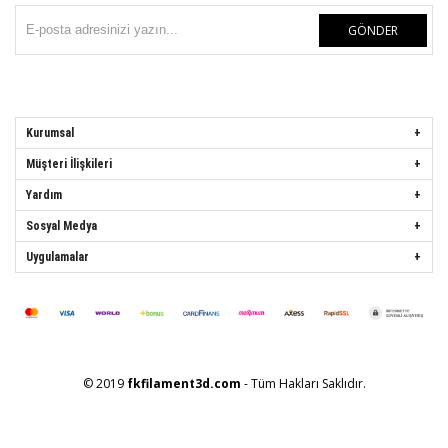
GÖNDER
Kurumsal
Müşteri İlişkileri
Yardım
Sosyal Medya
Uygulamalar
© 2019
fkfilament3d.com
- Tüm Hakları Saklıdır.