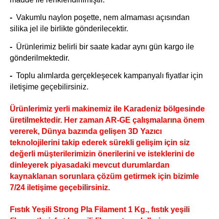
-
Vakumlu naylon poşette, nem almaması açısından
silika jel ile birlikte gönderilecektir.
-
Ürünlerimiz belirli bir saate kadar aynı gün kargo ile
gönderilmektedir.
-
Toplu alımlarda gerçekleşecek kampanyalı fiyatlar için
iletişime geçebilirsiniz.
Ürünlerimiz yerli makinemiz ile Karadeniz bölgesinde
üretilmektedir. Her zaman AR-GE çalışmalarına önem
vererek, Dünya bazında gelişen 3D Yazıcı
teknolojilerini takip ederek sürekli gelişim için siz
değerli müşterilerimizin önerilerini ve isteklerini de
dinleyerek piyasadaki mevcut durumlardan
kaynaklanan sorunlara çözüm getirmek için bizimle
7/24 iletişime geçebilirsiniz.
Fıstık Yeşili Strong Pla Filament 1 Kg., fıstık yeşili