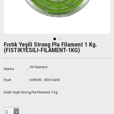
Fıstık Yeşili Strong Pla Filament 1 Kg.
(FISTIKYESILI-FILAMENT-1KG)
FK Filament
Marka
:
Fiyat
:
₺499,90
(KDV Dahil)
Fıstık Yeşili Strong Pla Filament 1 Kg.