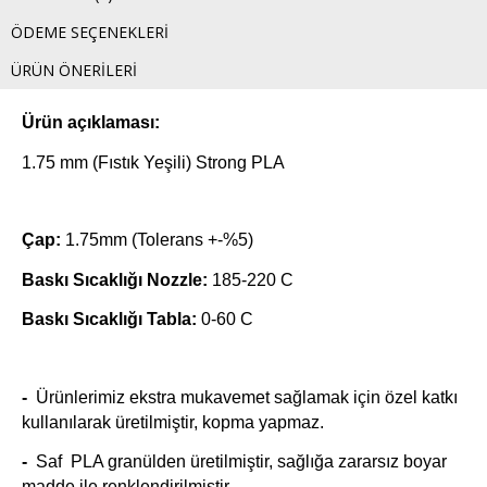
ÖDEME SEÇENEKLERI
ÜRÜN ÖNERILERI
Ürün açıklaması:
1.75 mm (Fıstık Yeşili) Strong PLA
Çap:
1.75mm (Tolerans +-%5)
Baskı Sıcaklığı Nozzle:
185-220 C
Baskı Sıcaklığı Tabla:
0-60 C
-
Ürünlerimiz ekstra mukavemet sağlamak için özel katkı
kullanılarak üretilmiştir, kopma yapmaz.
-
Saf PLA granülden üretilmiştir, sağlığa zararsız boyar
madde ile renklendirilmiştir.