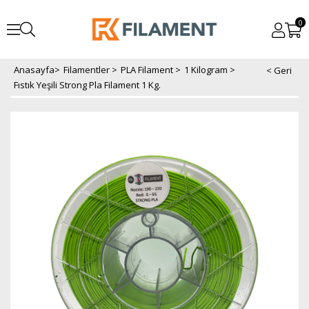
0
Anasayfa
>
Filamentler
>
PLA Filament
>
1 Kilogram
>
Fıstık Yeşili Strong Pla Filament 1 Kg.