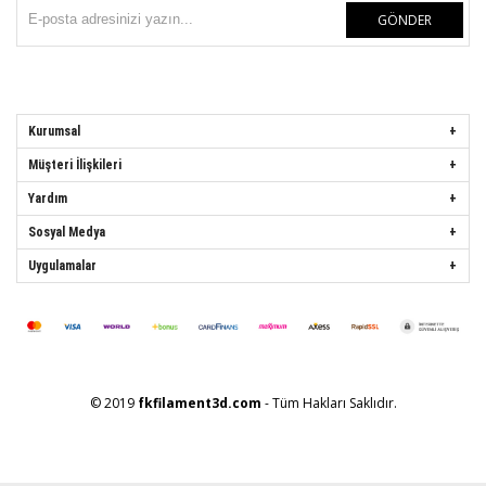
GÖNDER
Kurumsal
Müşteri İlişkileri
Yardım
Sosyal Medya
Uygulamalar
© 2019
fkfilament3d.com
- Tüm Hakları Saklıdır.