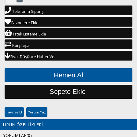
Telefonla Sipariş
Favorilere Ekle
İstek Listeme Ekle
Karşılaştır
Fiyat Düşünce Haber Ver
Tavsiye Et
Yorum Yaz
ÜRÜN ÖZELLIKLERI
YORUMLAR
(0)