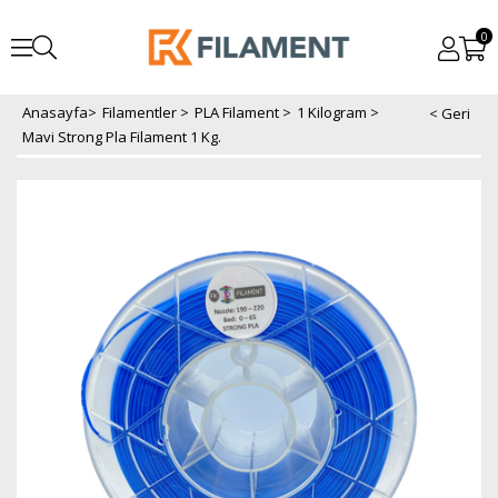
0
Anasayfa
>
Filamentler
>
PLA Filament
>
1 Kilogram
>
Mavi Strong Pla Filament 1 Kg.