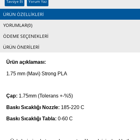
Tavsiye Et
Yorum Yaz
ÜRÜN ÖZELLIKLERI
YORUMLAR
(0)
ÖDEME SEÇENEKLERI
ÜRÜN ÖNERILERI
Ürün açıklaması:
1.75 mm (Mavi) Strong PLA
Çap:
1.75mm (Tolerans +-%5)
Baskı Sıcaklığı Nozzle:
185-220 C
Baskı Sıcaklığı Tabla:
0-60 C