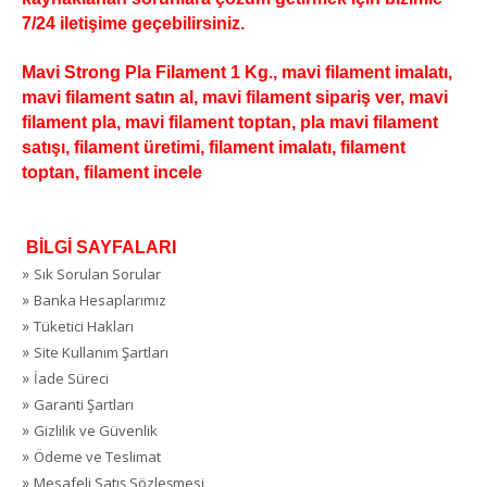
7/24 iletişime geçebilirsiniz.
Mavi Strong Pla Filament 1 Kg., mavi filament imalatı,
mavi filament satın al, mavi filament sipariş ver, mavi
filament pla, mavi filament toptan, pla mavi filament
satışı, filament üretimi, filament imalatı, filament
toptan, filament incele
BİLGİ SAYFALARI
»
Sık Sorulan Sorular
»
Banka Hesaplarımız
»
Tüketici Hakları
»
Site Kullanım Şartları
»
İade Süreci
»
Garanti Şartları
»
Gizlilik ve Güvenlik
»
Ödeme ve Teslimat
»
Mesafeli Satış Sözleşmesi