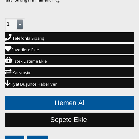
Mavi Strong Pla Filament 1 Kg.
Telefonla Sipariş
Favorilere Ekle
İstek Listeme Ekle
Karşılaştır
Fiyat Düşünce Haber Ver